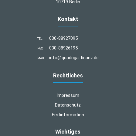
10719 Berlin
Kontakt
030-88927095
TEL
030-88926195
FAX
info@quadriga-finanz.de
MAIL
Rechtliches
Impressum
Datenschutz
Erstinformation
Wichtiges