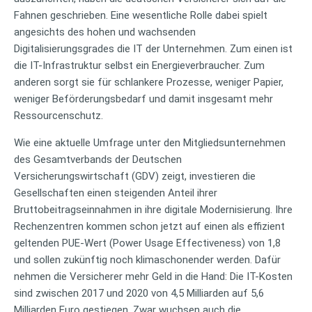
Fahnen geschrieben. Eine wesentliche Rolle dabei spielt
angesichts des hohen und wachsenden
Digitalisierungsgrades die IT der Unternehmen. Zum einen ist
die IT-Infrastruktur selbst ein Energieverbraucher. Zum
anderen sorgt sie für schlankere Prozesse, weniger Papier,
weniger Beförderungsbedarf und damit insgesamt mehr
Ressourcenschutz.
Wie eine aktuelle Umfrage unter den Mitgliedsunternehmen
des Gesamtverbands der Deutschen
Versicherungswirtschaft (GDV) zeigt, investieren die
Gesellschaften einen steigenden Anteil ihrer
Bruttobeitragseinnahmen in ihre digitale Modernisierung. Ihre
Rechenzentren kommen schon jetzt auf einen als effizient
geltenden PUE-Wert (Power Usage Effectiveness) von 1,8
und sollen zukünftig noch klimaschonender werden. Dafür
nehmen die Versicherer mehr Geld in die Hand: Die IT-Kosten
sind zwischen 2017 und 2020 von 4,5 Milliarden auf 5,6
Milliarden Euro gestiegen. Zwar wuchsen auch die