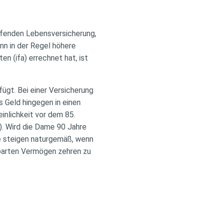
aufenden Lebensversicherung,
nn in der Regel höhere
n (ifa) errechnet hat, ist
rfügt. Bei einer Versicherung
s Geld hingegen in einen
inlichkeit vor dem 85.
). Wird die Dame 90 Jahre
rte steigen naturgemäß, wenn
parten Vermögen zehren zu