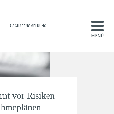
SCHADENSMELDUNG
rnt vor Risiken
ahmeplänen