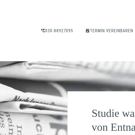
030-88927095
TERMIN VEREINBAREN
Studie wa
von Entn