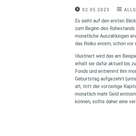
02.05.2023
ALL
Es sieht auf den ersten Blic
zum Beginn des Ruhestands in
monatliche Auszahlungen erwa
das Risiko enorm, schon vor
Illustriert wird das am Beisp
erhält sie dafür aktuell bis 
Fonds und entnimmt ihm mona
Geburtstag aufgezehrt (unte
alt, tritt der vorzeitige Ka
monatlich mehr Geld entnom
können, sollte daher eine v