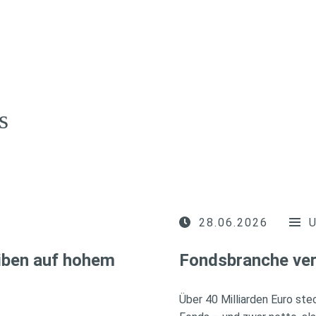
s
28.06.2026
iben auf hohem
Fondsbranche ver
Über 40 Milliarden Euro ste