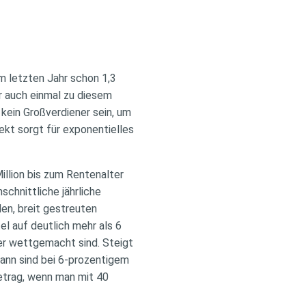
im letzten Jahr schon 1,3
r auch einmal zu diesem
 kein Großverdiener sein, um
kt sorgt für exponentielles
illion bis zum Rentenalter
schnittliche jährliche
den, breit gestreuten
l auf deutlich mehr als 6
der wettgemacht sind. Steigt
 Dann sind bei 6-prozentigem
etrag, wenn man mit 40