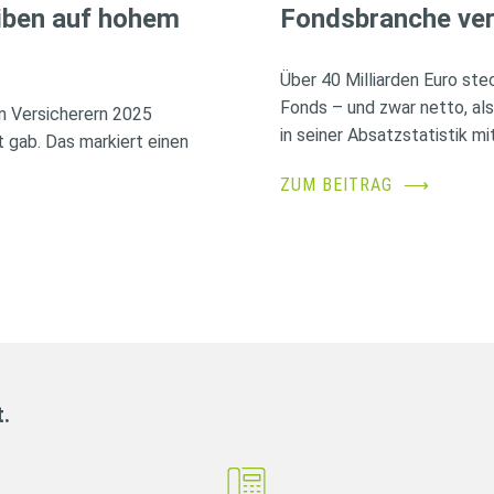
iben auf hohem
Fondsbranche ver
Über 40 Milliarden Euro ste
Fonds – und zwar netto, al
n Versicherern 2025
in seiner Absatzstatistik mit
 gab. Das markiert einen
ZUM BEITRAG
⟶
t.