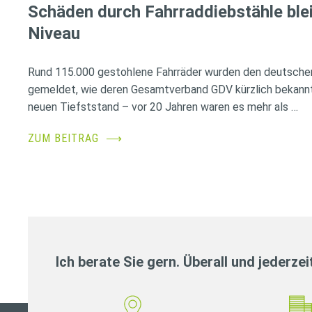
Schäden durch Fahrraddiebstähle ble
Niveau
Rund 115.000 gestohlene Fahrräder wurden den deutsche
gemeldet, wie deren Gesamtverband GDV kürzlich bekannt
neuen Tiefststand – vor 20 Jahren waren es mehr als …
ZUM BEITRAG
⟶
Ich berate Sie gern. Überall und jederzei