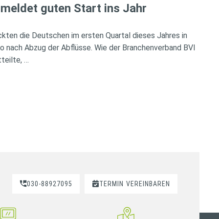
meldet guten Start ins Jahr
ckten die Deutschen im ersten Quartal dieses Jahres in
so nach Abzug der Abflüsse. Wie der Branchenverband BVI
teilte, …
030-88927095
TERMIN
VEREINBAREN