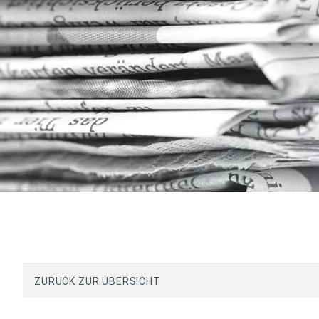
ZURÜCK ZUR ÜBERSICHT