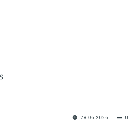
s
28.06.2026