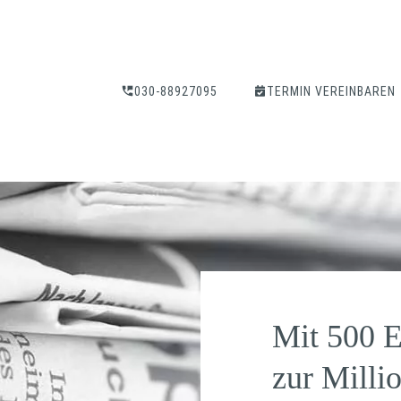
030-88927095
TERMIN VEREINBAREN
Mit 500 E
zur Millio