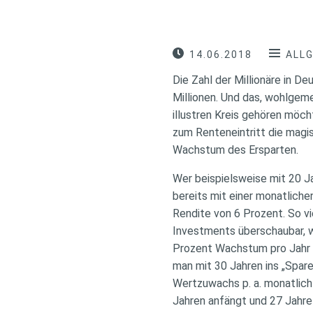
14.06.2018
ALL
Die Zahl der Millionäre in D
Millionen. Und das, wohlgem
illustren Kreis gehören möch
zum Renteneintritt die magi
Wachstum des Ersparten.
Wer beispielsweise mit 20 Ja
bereits mit einer monatliche
Rendite von 6 Prozent. So vie
Investments überschaubar, w
Prozent Wachstum pro Jahr un
man mit 30 Jahren ins „Spare
Wertzuwachs p. a. monatlich
Jahren anfängt und 27 Jahre 