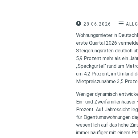
28.06.2026
ALL
Wohnungsmieter in Deutschla
erste Quartal 2026 vermelde
Steigerungsraten deutlich ü
5,9 Prozent mehr als ein Jah
„Speckgürtel“ rund um Metro
um 4,2 Prozent, im Umland d
Mietpreiszunahme 3,5 Proze
Weniger dynamisch entwicke
Ein- und Zweifamilienhäuser
Prozent. Auf Jahressicht leg
für Eigentumswohnungen dag
wesentlich auf das hohe Zi
immer häufiger mit einem Pr