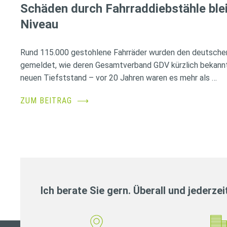
Schäden durch Fahrraddiebstähle ble
Niveau
Rund 115.000 gestohlene Fahrräder wurden den deutsche
gemeldet, wie deren Gesamtverband GDV kürzlich bekannt
neuen Tiefststand – vor 20 Jahren waren es mehr als …
ZUM BEITRAG
⟶
Ich berate Sie gern. Überall und jederzei