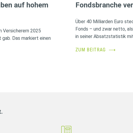
iben auf hohem
Fondsbranche ver
Über 40 Milliarden Euro ste
Fonds – und zwar netto, al
n Versicherern 2025
in seiner Absatzstatistik mit
 gab. Das markiert einen
ZUM BEITRAG
⟶
t.