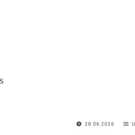
s
28.06.2026