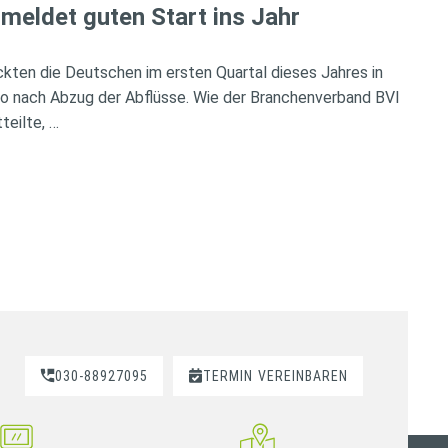
meldet guten Start ins Jahr
ckten die Deutschen im ersten Quartal dieses Jahres in
so nach Abzug der Abflüsse. Wie der Branchenverband BVI
teilte, …
030-88927095
TERMIN
VEREINBAREN