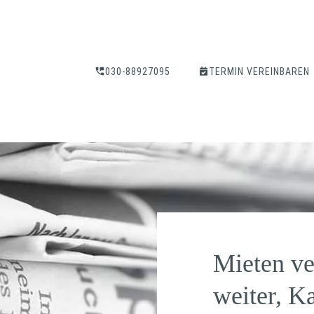
030-88927095
TERMIN VEREINBAREN
Mieten ve
weiter, K