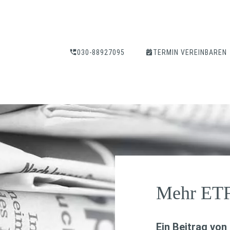
030-88927095
TERMIN VEREINBAREN
Mehr ETF
Ein Beitrag von