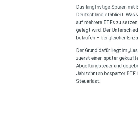
Das langfristige Sparen mit 
Deutschland etabliert. Was v
auf mehrere ETFs zu setzen 
gelegt wird. Der Unterschi
belaufen – bei gleicher Einz
Der Grund dafür liegt im „Las
zuerst einen später gekaufte
Abgeltungsteuer und gegeben
Jahrzehnten besparter ETF im
Steuerlast.