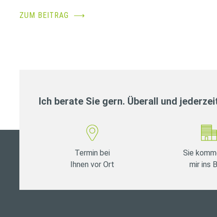
ZUM BEITRAG
⟶
Ich berate Sie gern. Überall und jederzei
Termin bei
Sie komm
Ihnen vor Ort
mir ins 