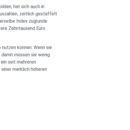
lden, hat sich auch in
uszahlen, zeitlich gestaffelt
derselbe Index zugrunde
rere Zehntausend Euro
io nutzen können: Wenn sie
nd damit müssen sie wenig
 ein seit mehreren
 einer merklich höheren