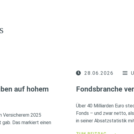
s
28.06.2026
iben auf hohem
Fondsbranche ver
Über 40 Milliarden Euro ste
Fonds – und zwar netto, al
n Versicherern 2025
in seiner Absatzstatistik mit
 gab. Das markiert einen