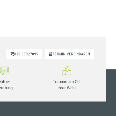
030-88927095
TERMIN
VEREINBAREN
nline-
Termine am Ort
eratung
Ihrer Wahl