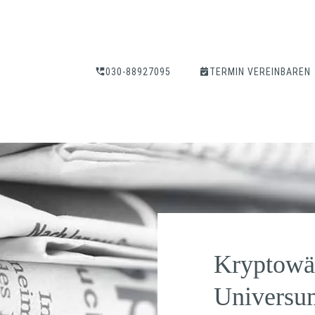
030-88927095
TERMIN VEREINBAREN
Kryptowä
Universu