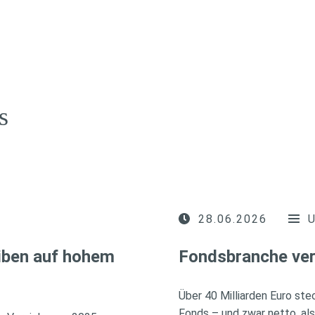
s
28.06.2026
iben auf hohem
Fondsbranche ver
Über 40 Milliarden Euro ste
Fonds – und zwar netto, al