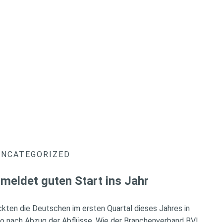
UNCATEGORIZED
meldet guten Start ins Jahr
ckten die Deutschen im ersten Quartal dieses Jahres in
so nach Abzug der Abflüsse. Wie der Branchenverband BVI