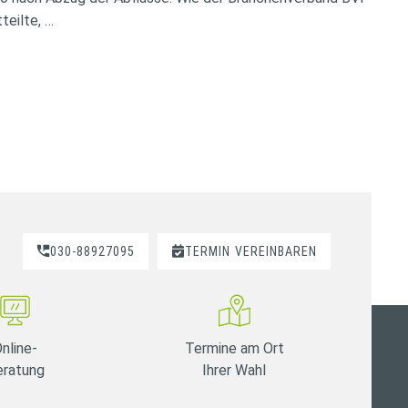
teilte, …
030-88927095
TERMIN
VEREINBAREN
nline-
Termine am Ort
eratung
Ihrer Wahl