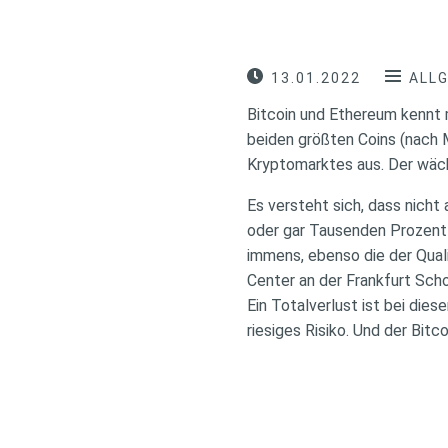
13.01.2022
ALL
Bitcoin und Ethereum kennt m
beiden größten Coins (nach 
Kryptomarktes aus. Der wäch
Es versteht sich, dass nich
oder gar Tausenden Prozent 
immens, ebenso die der Qualit
Center an der Frankfurt Sch
Ein Totalverlust ist bei di
riesiges Risiko. Und der Bit