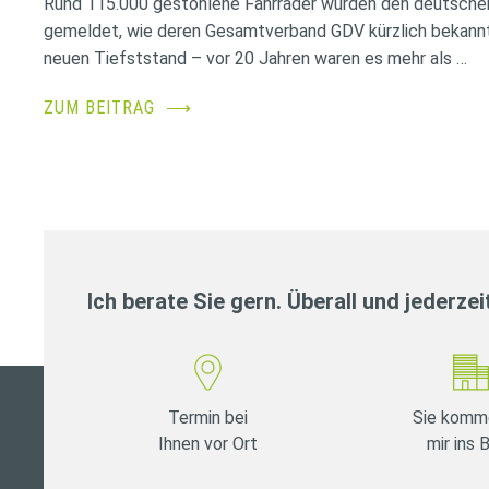
Rund 115.000 gestohlene Fahrräder wurden den deutsche
gemeldet, wie deren Gesamtverband GDV kürzlich bekannt
neuen Tiefststand – vor 20 Jahren waren es mehr als …
ZUM BEITRAG
⟶
Ich berate Sie gern. Überall und jederzei
Termin bei
Sie komm
Ihnen vor Ort
mir ins 