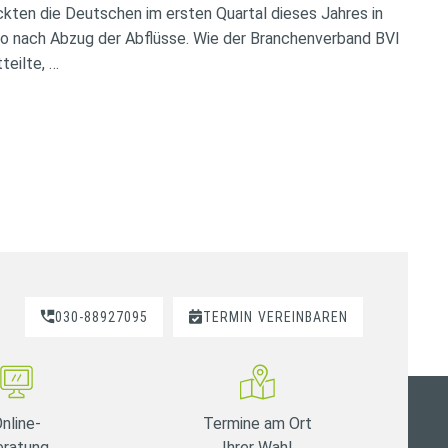
ckten die Deutschen im ersten Quartal dieses Jahres in
so nach Abzug der Abflüsse. Wie der Branchenverband BVI
teilte, …
030-88927095
TERMIN
VEREINBAREN
nline-
Termine am Ort
eratung
Ihrer Wahl