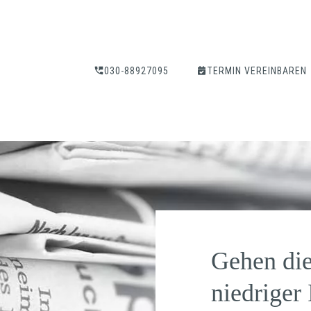
030-88927095
TERMIN VEREINBAREN
Gehen die
niedriger 