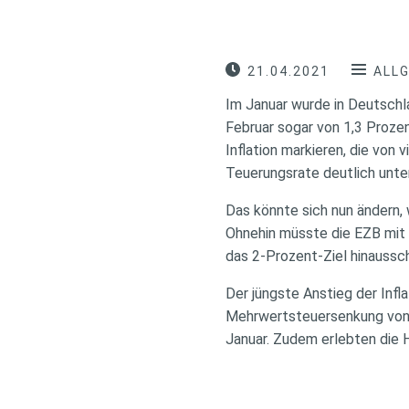
21.04.2021
ALL
Im Januar wurde in Deutschl
Februar sogar von 1,3 Proze
Inflation markieren, die von 
Teuerungsrate deutlich unte
Das könnte sich nun ändern,
Ohnehin müsste die EZB mit h
das 2-Prozent-Ziel hinaussc
Der jüngste Anstieg der Inf
Mehrwertsteuersenkung von 1
Januar. Zudem erlebten die 