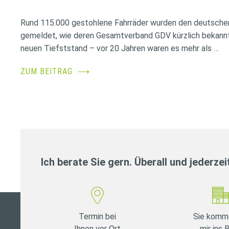
Rund 115.000 gestohlene Fahrräder wurden den deutsche
gemeldet, wie deren Gesamtverband GDV kürzlich bekannt
neuen Tiefststand – vor 20 Jahren waren es mehr als …
ZUM BEITRAG
⟶
Ich berate Sie gern. Überall und jederzei
Termin bei
Sie komm
Ihnen vor Ort
mir ins 