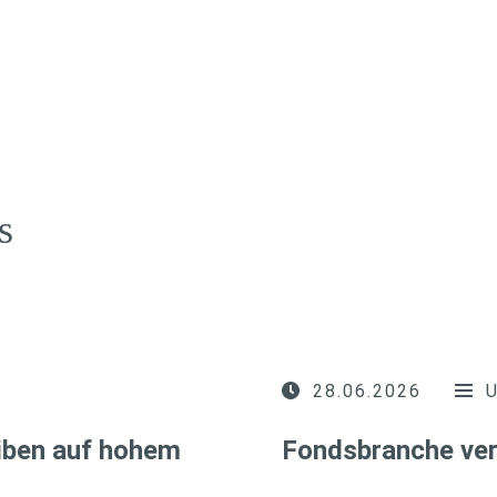
s
28.06.2026
iben auf hohem
Fondsbranche ver