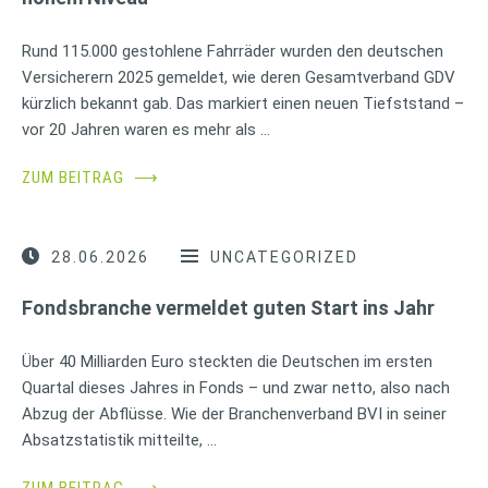
Rund 115.000 gestohlene Fahrräder wurden den deutschen
Versicherern 2025 gemeldet, wie deren Gesamtverband GDV
kürzlich bekannt gab. Das markiert einen neuen Tiefststand –
vor 20 Jahren waren es mehr als …
ZUM BEITRAG
⟶
28.06.2026
UNCATEGORIZED
Fondsbranche vermeldet guten Start ins Jahr
Über 40 Milliarden Euro steckten die Deutschen im ersten
Quartal dieses Jahres in Fonds – und zwar netto, also nach
Abzug der Abflüsse. Wie der Branchenverband BVI in seiner
Absatzstatistik mitteilte, …
ZUM BEITRAG
⟶