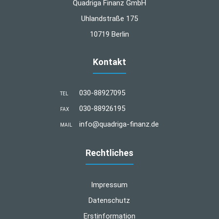
Quadriga Finanz GmbH
Uhlandstraße 175
10719 Berlin
Kontakt
030-88927095
TEL
030-88926195
FAX
info@quadriga-finanz.de
MAIL
Rechtliches
Impressum
Datenschutz
Erstinformation