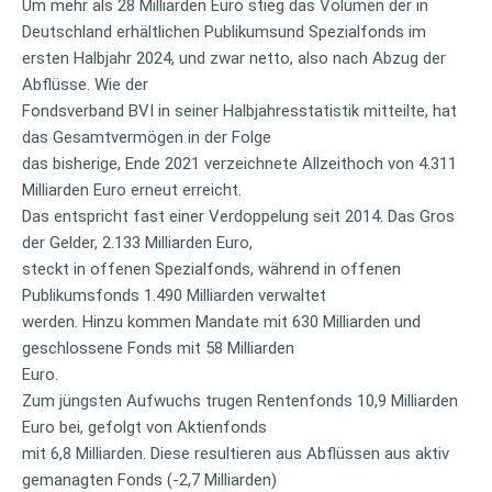
Um mehr als 28 Milliarden Euro stieg das Volumen der in
Deutschland erhältlichen Publikumsund Spezialfonds im
ersten Halbjahr 2024, und zwar netto, also nach Abzug der
Abflüsse. Wie der
Fondsverband BVI in seiner Halbjahresstatistik mitteilte, hat
das Gesamtvermögen in der Folge
das bisherige, Ende 2021 verzeichnete Allzeithoch von 4.311
Milliarden Euro erneut erreicht.
Das entspricht fast einer Verdoppelung seit 2014. Das Gros
der Gelder, 2.133 Milliarden Euro,
steckt in offenen Spezialfonds, während in offenen
Publikumsfonds 1.490 Milliarden verwaltet
werden. Hinzu kommen Mandate mit 630 Milliarden und
geschlossene Fonds mit 58 Milliarden
Euro.
Zum jüngsten Aufwuchs trugen Rentenfonds 10,9 Milliarden
Euro bei, gefolgt von Aktienfonds
mit 6,8 Milliarden. Diese resultieren aus Abflüssen aus aktiv
gemanagten Fonds (-2,7 Milliarden)