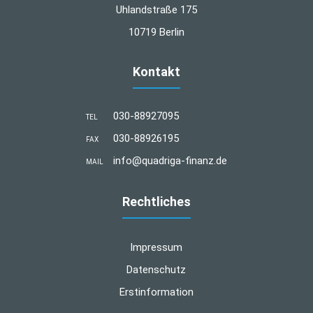
Uhlandstraße 175
10719 Berlin
Kontakt
030-88927095
TEL
030-88926195
FAX
info@quadriga-finanz.de
MAIL
Rechtliches
Impressum
Datenschutz
Erstinformation