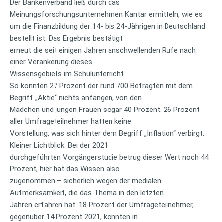
Der Bankenverband ließ durch das
Meinungsforschungsunternehmen Kantar ermitteln, wie es
um die Finanzbildung der 14- bis 24-Jährigen in Deutschland
bestellt ist. Das Ergebnis bestätigt
erneut die seit einigen Jahren anschwellenden Rufe nach
einer Verankerung dieses
Wissensgebiets im Schulunterricht.
So konnten 27 Prozent der rund 700 Befragten mit dem
Begriff „Aktie“ nichts anfangen, von den
Mädchen und jungen Frauen sogar 40 Prozent. 26 Prozent
aller Umfrageteilnehmer hatten keine
Vorstellung, was sich hinter dem Begriff „Inflation“ verbirgt.
Kleiner Lichtblick: Bei der 2021
durchgeführten Vorgängerstudie betrug dieser Wert noch 44
Prozent, hier hat das Wissen also
zugenommen – sicherlich wegen der medialen
Aufmerksamkeit, die das Thema in den letzten
Jahren erfahren hat. 18 Prozent der Umfrageteilnehmer,
gegenüber 14 Prozent 2021, konnten in